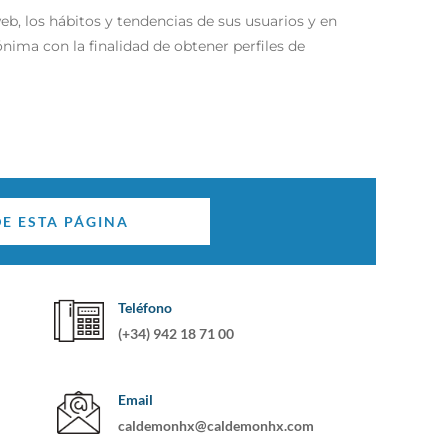
eb, los hábitos y tendencias de sus usuarios y en
ima con la finalidad de obtener perfiles de
 DE ESTA PÁGINA
Teléfono
(+34) 942 18 71 00
Email
caldemonhx@caldemonhx.com