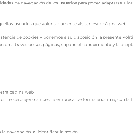
sidades de navegación de los usuarios para poder adaptarse a l
aquellos usuarios que voluntariamente visitan esta página web.
istencia de cookies y ponemos a su disposición la presente Políti
ción a través de sus páginas, supone el conocimiento y la acepta
estra página web.
un tercero ajeno a nuestra empresa, de forma anónima, con la fin
 la navegación, al identificar la sesión.