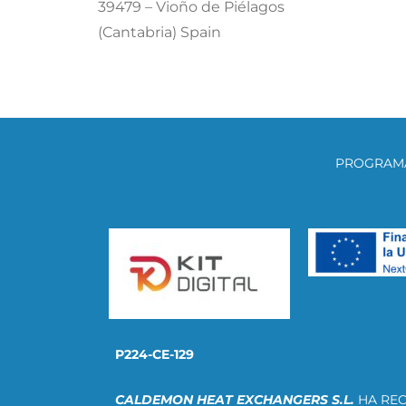
39479 – Vioño de Piélagos
(Cantabria) Spain
PROGRAMA
P224-CE-129
CALDEMON HEAT EXCHANGERS S.L.
HA REC