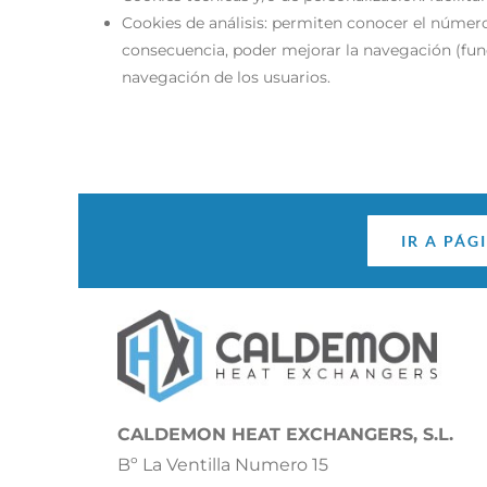
Cookies de análisis: permiten conocer el número 
consecuencia, poder mejorar la navegación (fun
navegación de los usuarios.
IR A PÁG
CALDEMON HEAT EXCHANGERS, S.L.
Bº La Ventilla Numero 15