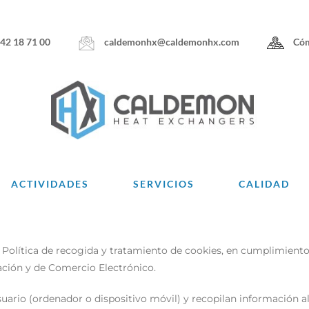
caldemonhx@caldemonhx.com
Cóm
942 18 71 00
ACTIVIDADES
SERVICIOS
CALIDAD
lítica de recogida y tratamiento de cookies, en cumplimiento de
rmación y de Comercio Electrónico.
ario (ordenador o dispositivo móvil) y recopilan información al 