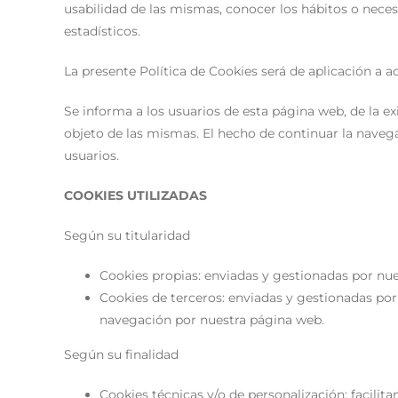
usabilidad de las mismas, conocer los hábitos o nece
estadísticos.
La presente Política de Cookies será de aplicación a 
Se informa a los usuarios de esta página web, de la ex
objeto de las mismas. El hecho de continuar la navega
usuarios.
COOKIES UTILIZADAS
Según su titularidad
Cookies propias: enviadas y gestionadas por nu
Cookies de terceros: enviadas y gestionadas por 
navegación por nuestra página web.
Según su finalidad
Cookies técnicas y/o de personalización: facilitan