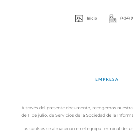
Skip
to
content
Inicio
(+34) 
EMPRESA
A través del presente documento, recogemos nuestra Po
de 11 de julio, de Servicios de la Sociedad de la Info
Las cookies se almacenan en el equipo terminal del usu