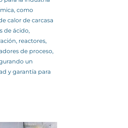
ímica, como
e calor de carcasa
s de ácido,
ción, reactores,
adores de proceso,
egurando un
ad y garantía para