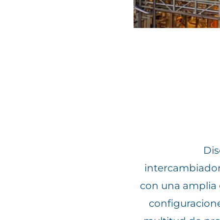
Dis
intercambiador
con una amplia 
configuracione