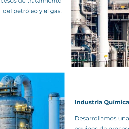
ocesos de tratamiento
del petróleo y el gas.
Industria Químic
Desarrollamos una
equipos de proceso