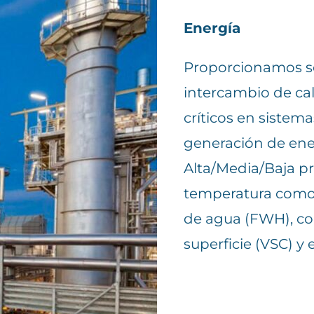
Energía
Proporcionamos s
intercambio de ca
críticos en sistem
generación de ene
Alta/Media/Baja pr
temperatura como
de agua (FWH), c
superficie (VSC) y 