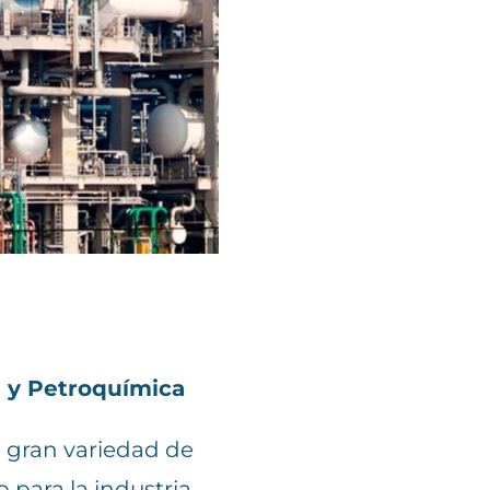
a y Petroquímica
 gran variedad de
 para la industria