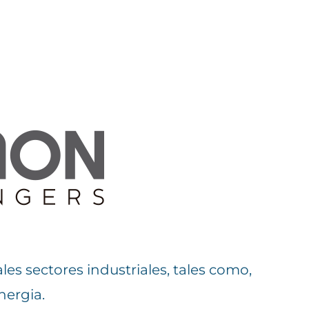
es sectores industriales, tales como,
nergia.