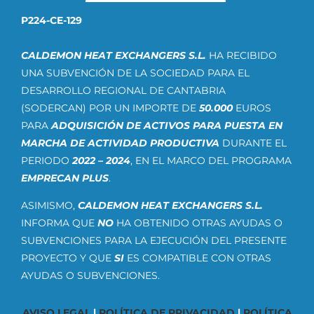
P224-CE-129
CALDEMON HEAT EXCHANGERS S.L.
HA RECIBIDO
UNA SUBVENCIÓN DE LA SOCIEDAD PARA EL
DESARROLLO REGIONAL DE CANTABRIA
(SODERCAN) POR UN IMPORTE DE
50.000
EUROS
PARA
ADQUISICIÓN DE ACTIVOS PARA PUESTA EN
MARCHA DE ACTIVIDAD PRODUCTIVA
DURANTE EL
PERIODO
2022 – 2024
, EN EL MARCO DEL PROGRAMA
EMPRECAN PLUS
.
ASIMISMO,
CALDEMON HEAT EXCHANGERS S.L.
INFORMA QUE
NO
HA OBTENIDO OTRAS AYUDAS O
SUBVENCIONES PARA LA EJECUCIÓN DEL PRESENTE
PROYECTO Y QUE
SI
ES COMPATIBLE CON OTRAS
AYUDAS O SUBVENCIONES.
AVISO LEGAL
|
POLÍTICA DE PRIVACIDAD
|
POLÍTICA