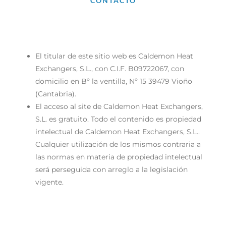
CONTACTO
El titular de este sitio web es Caldemon Heat
Exchangers, S.L., con C.I.F. B09722067, con
domicilio en Bº la ventilla, Nº 15 39479 Vioño
(Cantabria).
El acceso al site de Caldemon Heat Exchangers,
S.L. es gratuito. Todo el contenido es propiedad
intelectual de Caldemon Heat Exchangers, S.L..
Cualquier utilización de los mismos contraria a
las normas en materia de propiedad intelectual
será perseguida con arreglo a la legislación
vigente.