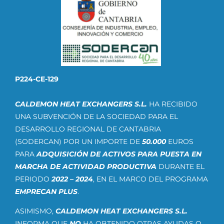
P224-CE-129
CALDEMON HEAT EXCHANGERS S.L.
HA RECIBIDO
UNA SUBVENCIÓN DE LA SOCIEDAD PARA EL
DESARROLLO REGIONAL DE CANTABRIA
(SODERCAN) POR UN IMPORTE DE
50.000
EUROS
PARA
ADQUISICIÓN DE ACTIVOS PARA PUESTA EN
MARCHA DE ACTIVIDAD PRODUCTIVA
DURANTE EL
PERIODO
2022 – 2024
, EN EL MARCO DEL PROGRAMA
EMPRECAN PLUS
.
ASIMISMO,
CALDEMON HEAT EXCHANGERS S.L.
INFORMA QUE
NO
HA OBTENIDO OTRAS AYUDAS O