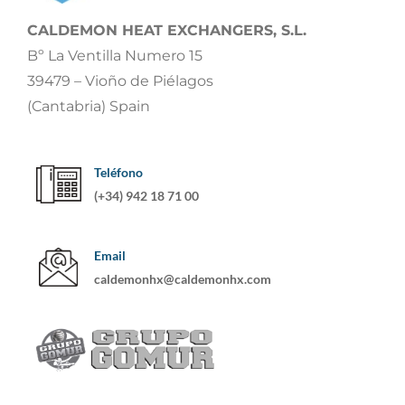
CALDEMON HEAT EXCHANGERS, S.L.
Bº La Ventilla Numero 15
39479 – Vioño de Piélagos
(Cantabria) Spain
Teléfono
(+34) 942 18 71 00
Email
caldemonhx@caldemonhx.com