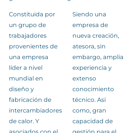
Constituida por
Siendo una
un grupo de
empresa de
trabajadores
nueva creación,
provenientes de
atesora, sin
una empresa
embargo, amplia
líder a nivel
experiencia y
mundial en
extenso
diseño y
conocimiento
fabricación de
técnico. Así
intercambiadores
como, gran
de calor. Y
capacidad de
asociados con el
gestión para el